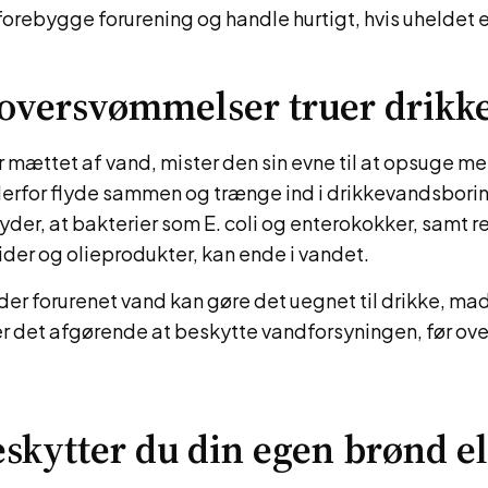
orebygge forurening og handle hurtigt, hvis uheldet e
oversvømmelser truer drikk
r mættet af vand, mister den sin evne til at opsuge 
erfor flyde sammen og trænge ind i drikkevandsborin
der, at bakterier som E. coli og enterokokker, samt re
der og olieprodukter, kan ende i vandet.
r forurenet vand kan gøre det uegnet til drikke, ma
 er det afgørende at beskytte vandforsyningen, før 
skytter du din egen brønd el