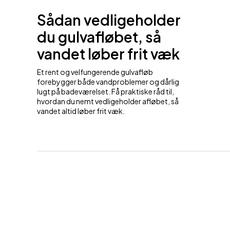
Sådan vedligeholder
du gulvafløbet, så
vandet løber frit væk
Et rent og velfungerende gulvafløb
forebygger både vandproblemer og dårlig
lugt på badeværelset. Få praktiske råd til,
hvordan du nemt vedligeholder afløbet, så
vandet altid løber frit væk.